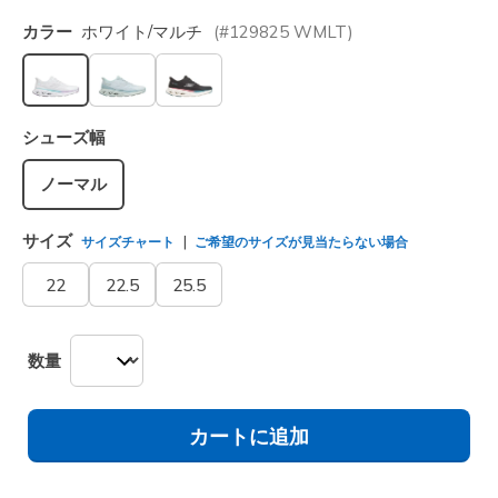
カラー
ホワイト/マルチ
(#
129825
WMLT
)
選択されました
シューズ幅
ノーマル
サイズ
サイズチャート
ご希望のサイズが見当たらない場合
22
22.5
25.5
数量
カートに追加