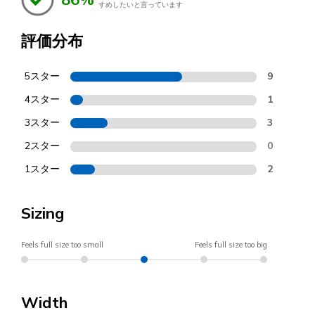
すめしたいと言っています
評価分布
5スター
9
4スター
1
3スター
3
2スター
0
1スター
2
Sizing
Feels full size too small
Feels full size too big
Width