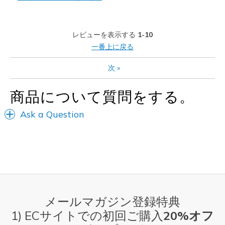
Casual Wear
レビューを表示する
1-10
View On Shoes
Shoes are for Wearing
一番上に戻る
次
»
商品について質問をする。
Ask a Question
メールマガジン登録特典
1) ECサイトでの初回ご購入
20%オフ