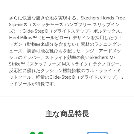
さらに快適な履き心地を実現する、Skechers Hands Free
Slip-ins®（スケッチャーズ ハンズフリー スリップイン
ズ）：Glide-Step®（グライドステップ）ボルテックス。
Heel Pillow™（ヒールピロー）デザインを採用したヴィ
ーガン（動物由来成分を含まない）素材のランニングシ
ューズ。調節可能な靴ひもを配したエンジニアードメッ
シュのアッパー、ストライド効率の良いSkechers M-
Strike™（スケッチャーズ Mストライク）テクノロジー、
反応性に優れたクッション機能搭載のウルトラライトミ
ッドソール、軽量のGlide-Step®（グライドステップ）ミ
ッドソールが特長です。
主な商品特長