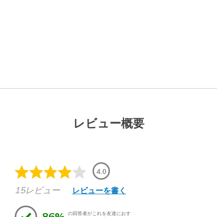
レビュー概要
4.0
15レビュー
レビューを書く
86%
の回答者がこれを友達におす