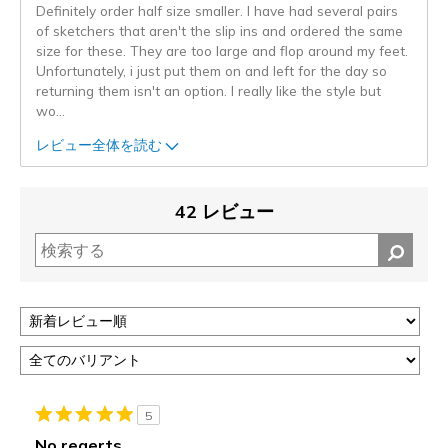
Definitely order half size smaller. I have had several pairs
of sketchers that aren't the slip ins and ordered the same
size for these. They are too large and flop around my feet.
Unfortunately, i just put them on and left for the day so
returning them isn't an option. I really like the style but
wo
...
レビュー全体を読む
42 レビュー
5
No regerts