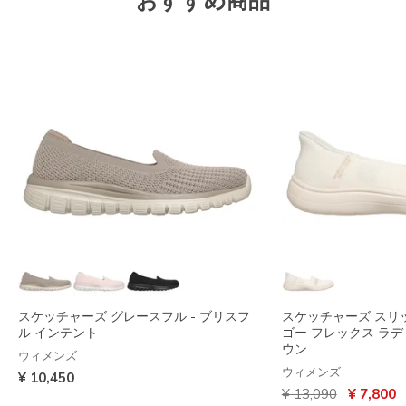
おすすめ商品
スケッチャーズ グレースフル - ブリスフ
スケッチャーズ スリ
ル インテント
ゴー フレックス ラデ
ウン
ウィメンズ
ウィメンズ
¥ 10,450
からの値引き
から
¥ 13,090
¥ 7,800