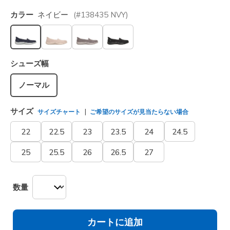
カラー
ネイビー
(#
138435
NVY
)
選択されました
シューズ幅
ノーマル
サイズ
サイズチャート
ご希望のサイズが見当たらない場合
22
22.5
23
23.5
24
24.5
25
25.5
26
26.5
27
数量
カートに追加