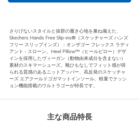
さりげないスタイルと抜群の履き心地を兼ね備えた、
Skechers Hands Free Slip-ins®（スケッチャーズ ハンズ
フリー スリップインズ）：オンザゴー フレックス ラディ
アント - スローン。Heel Pillow™（ヒールピロー）デザ
インを採用したヴィーガン（動物由来成分を含まない）
素材のスキマーシューズ。靴ひもなしでフィット感が得
られる質感のあるニットアッパー、高反発のスケッチャ
ーズ エアクールドゴガマットインソール、軽量でクッシ
ョン機能搭載のウルトラゴーが特長です。
主な商品特長