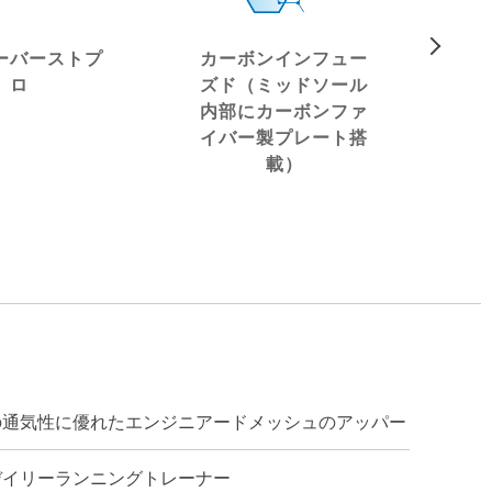
ーバーストプ
カーボンインフュー
ロ
ズド（ミッドソール
内部にカーボンファ
イバー製プレート搭
載）
の通気性に優れたエンジニアードメッシュのアッパー
デイリーランニングトレーナー