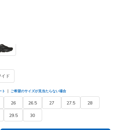
/シルバー
(#
246215
WSL
)
選択されました
ワイド
ート
ご希望のサイズが見当たらない場合
26
26.5
27
27.5
28
29.5
30