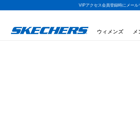
VIPアクセス会員登録時にメー
ウィメンズ
メ
《お盆セール
メンズ
シューズ