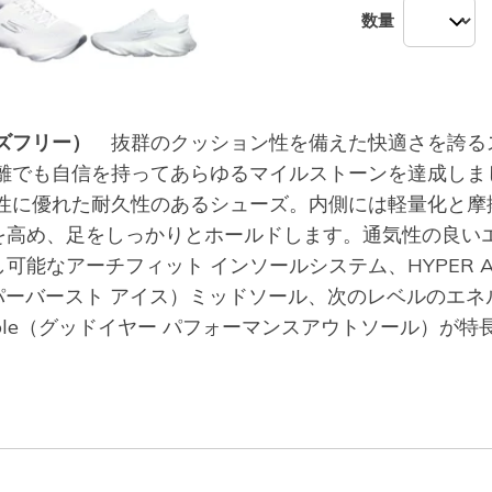
数量
ハンズフリー）
抜群のクッション性を備えた快適さを誇るス
て、長距離でも自信を持ってあらゆるマイルストーンを達成
ン性に優れた耐久性のあるシューズ。内側には軽量化と摩
を高め、足をしっかりとホールドします。通気性の良い
可能なアーチフィット インソールシステム、HYPER
E（ハイパーバースト アイス）ミッドソール、次のレベルの
e Outsole（グッドイヤー パフォーマンスアウトソール）が