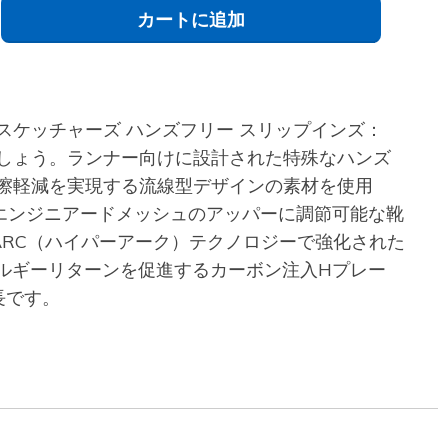
カートに追加
ケッチャーズ ハンズフリー スリップインズ：
しましょう。ランナー向けに設計された特殊なハンズ
擦軽減を実現する流線型デザインの素材を使用
エンジニアードメッシュのアッパーに調節可能な靴
 ARC（ハイパーアーク）テクノロジーで強化された
エネルギーリターンを促進するカーボン注入Hプレー
特長です。