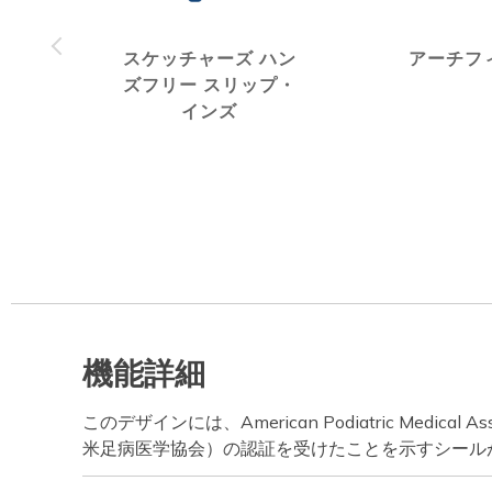
スケッチャーズ ハン
アーチフ
ズフリー スリップ・
インズ
機能詳細
このデザインには、American Podiatric Medical A
米足病医学協会）の認証を受けたことを示すシール