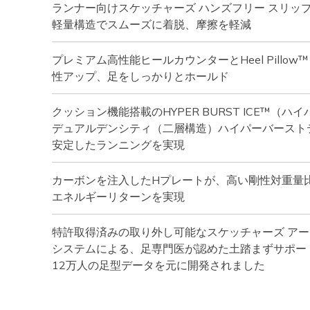
ランナー向けスケッチャーズ ハンズフリー スリッ
軽量構造でスムーズに着脱、摩擦を軽減
プレミアム高性能ヒールカウンターとHeel Pillo
性アップ、足をしっかりとホールド
クッション機能搭載のHYPER BURST ICE™（ハ
デュアルデンシティ（二層構造）ハイパーバースト
安定したランニングを実現
カーボンを注入したHプレートが、高い剛性対重量
エネルギーリターンを実現
特許取得済みの取り外し可能なスケッチャーズ アー
システムによる、足専門医が認めた土踏まずサポー
12万人の足型データを元に開発されました