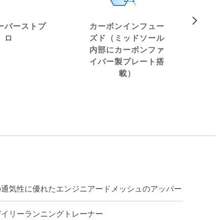
ーバーストプ
カーボンインフュー
ロ
ズド（ミッドソール
内部にカーボンファ
イバー製プレート搭
載）
の通気性に優れたエンジニアードメッシュのアッパー
デイリーランニングトレーナー