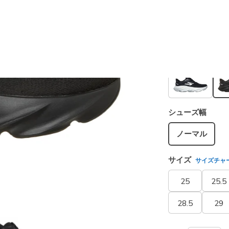
カラー
ブラック
シューズ幅
ノーマル
サイズ
サイズチャ
25
25.5
28.5
29