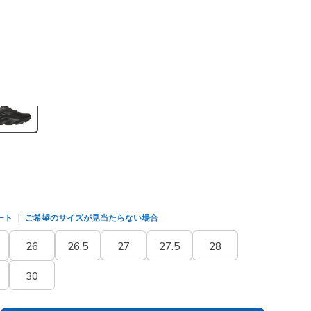
(#
246215
BBK
)
選択されました
ート
ご希望のサイズが見当たらない場合
26
26.5
27
27.5
28
30