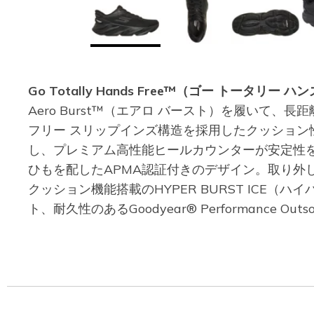
Go Totally Hands Free™（ゴー トータリー 
Aero Burst™（エアロ バースト）を履い
フリー スリップインズ構造を採用したクッショ
し、プレミアム高性能ヒールカウンターが安定性
ひもを配したAPMA認証付きのデザイン。取り外し
クッション機能搭載のHYPER BURST IC
ト、耐久性のあるGoodyear® Performanc