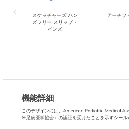
スケッチャーズ ハン
アーチフ
ズフリー スリップ・
インズ
機能詳細
このデザインには、American Podiatric Medical A
米足病医学協会）の認証を受けたことを示すシール