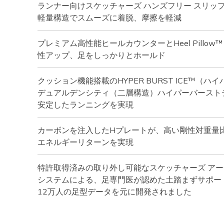
ランナー向けスケッチャーズ ハンズフリー スリッ
軽量構造でスムーズに着脱、摩擦を軽減
プレミアム高性能ヒールカウンターとHeel Pillo
性アップ、足をしっかりとホールド
クッション機能搭載のHYPER BURST ICE™（ハ
デュアルデンシティ（二層構造）ハイパーバースト
安定したランニングを実現
カーボンを注入したHプレートが、高い剛性対重量
エネルギーリターンを実現
特許取得済みの取り外し可能なスケッチャーズ アー
システムによる、足専門医が認めた土踏まずサポー
12万人の足型データを元に開発されました