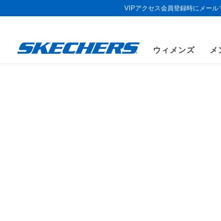
VIPアクセス会員登録時にメー
ウィメンズ
メ
《お盆セール
メンズ
シューズ