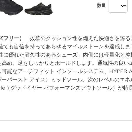
数量
ハンズフリー）
抜群のクッション性を備えた快適さを誇るス
て、長距離でも自信を持ってあらゆるマイルストーンを達成
ン性に優れた耐久性のあるシューズ。内側には軽量化と摩
を高め、足をしっかりとホールドします。通気性の良い
可能なアーチフィット インソールシステム、HYPER
E（ハイパーバースト アイス）ミッドソール、次のレベルの
e Outsole（グッドイヤー パフォーマンスアウトソール）が