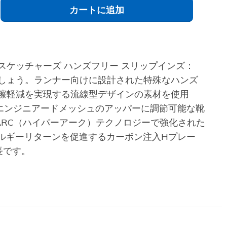
カートに追加
ケッチャーズ ハンズフリー スリップインズ：
しましょう。ランナー向けに設計された特殊なハンズ
擦軽減を実現する流線型デザインの素材を使用
エンジニアードメッシュのアッパーに調節可能な靴
 ARC（ハイパーアーク）テクノロジーで強化された
エネルギーリターンを促進するカーボン注入Hプレー
特長です。