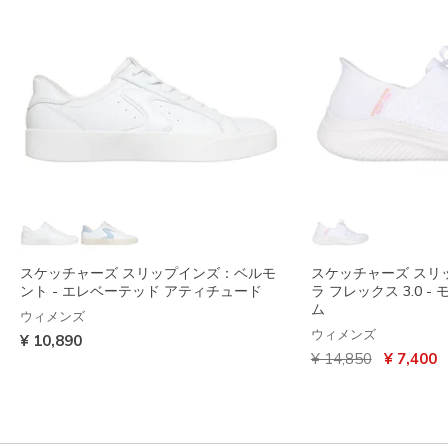
スケッチャーズ スリップインズ：ベルモ
スケッチャーズ スリ
ント - エレベーテッド アティチュード
ラ フレックス 3.0 
ム
ウィメンズ
ウィメンズ
¥ 10,890
からの値引き
から
¥ 14,850
¥ 7,400