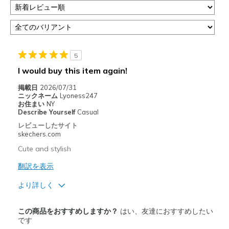
5
I would buy this item again!
掲載日
2026/07/31
ニックネーム
Lyoness247
お住まい
NY
Describe Yourself
Casual
レビューしたサイト
skechers.com
Cute and stylish
翻訳を表示
より詳しく
商品満足度が高かったレビュー
この商品をおすすめしますか？
はい、友達におすすめしたい
Attractive Design
です