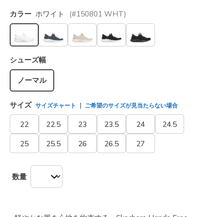
カラー
ホワイト
(#
150801
WHT
)
選択されました
シューズ幅
ノーマル
サイズ
サイズチャート
ご希望のサイズが見当たらない場合
22
22.5
23
23.5
24
24.5
25
25.5
26
26.5
27
数量