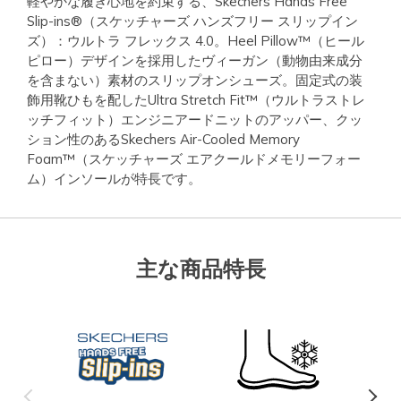
軽やかな履き心地を約束する、Skechers Hands Free
Slip-ins®（スケッチャーズ ハンズフリー スリップイン
ズ）：ウルトラ フレックス 4.0。Heel Pillow™（ヒール
ピロー）デザインを採用したヴィーガン（動物由来成分
を含まない）素材のスリップオンシューズ。固定式の装
飾用靴ひもを配したUltra Stretch Fit™（ウルトラストレ
ッチフィット）エンジニアードニットのアッパー、クッ
ション性のあるSkechers Air-Cooled Memory
Foam™（スケッチャーズ エアクールドメモリーフォー
ム）インソールが特長です。
主な商品特長