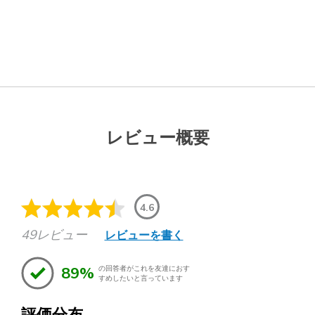
レビュー概要
4.6
49レビュー
レビューを書く
89%
の回答者がこれを友達におす
すめしたいと言っています
評価分布