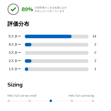
89%
の回答者がこれを友達におす
すめしたいと言っています
評価分布
5スター
14
4スター
2
3スター
0
2スター
2
1スター
1
Sizing
Feels full size too small
Feels full size too big