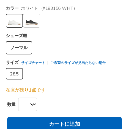
カラー
ホワイト
(#
183156
WHT
)
選択されました
シューズ幅
ノーマル
サイズ
サイズチャート
ご希望のサイズが見当たらない場合
28.5
在庫が残り1点です。
数量
カートに追加