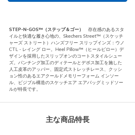
STEP-N-GOS™（ステップ＆ゴー）
存在感のあるスタ
イルと快適な履き心地の、Skechers Street™（スケッチ
ャーズ ストリート）ハンズフリー スリップインズ：ウノ
CTL - レイング ロー。Heel Pillow™（ヒールピロー）デ
ザインを採用したスリップオンのコートスタイルシュー
ズ。パンチング加工のディテールとデボス加工を施した
人工皮革のアッパー、固定式ストレッチレース、クッシ
ョン性のあるエアクールドメモリーフォーム インソー
ル、ビジブル構造のスケッチエア エアバッグミッドソー
ルが特長です。
主な商品特長