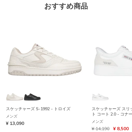
おすすめ商品
スケッチャーズ S-1992 - トロイズ
スケッチャーズ スリ
ト コート 2.0 - コナ
メンズ
メンズ
¥ 13,090
からの値引き
から
¥ 14,190
¥ 8,500