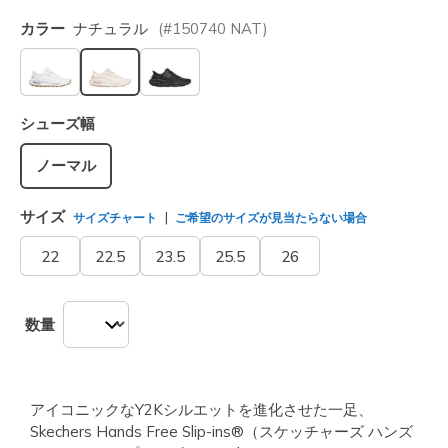
カラー
ナチュラル
(#
150740
NAT
)
選択されました
シューズ幅
ノーマル
サイズ
サイズチャート
ご希望のサイズが見当たらない場合
22
22.5
23.5
25.5
26
数量
アイコニックなY2Kシルエットを進化させた一足、
Skechers Hands Free Slip-ins®（スケッチャーズ ハンズ