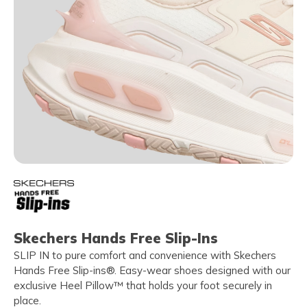
Skechers Hands Free Slip-Ins
SLIP IN to pure comfort and convenience with Skechers
Hands Free Slip-ins®. Easy-wear shoes designed with our
exclusive Heel Pillow™ that holds your foot securely in
place.