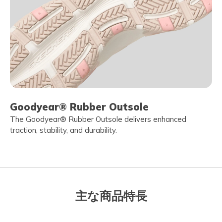
Goodyear® Rubber Outsole
The Goodyear® Rubber Outsole delivers enhanced
traction, stability, and durability.
主な商品特長