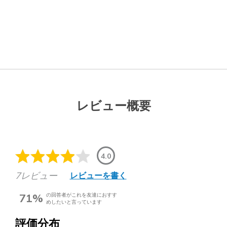
レビュー概要
4.0
7レビュー
レビューを書く
71%
の回答者がこれを友達におすす
めしたいと言っています
評価分布