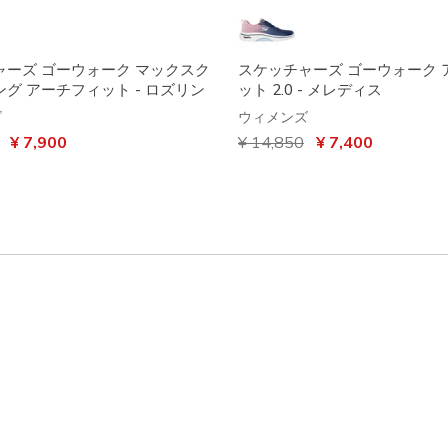
ャーズ ゴーウォーク マックスク
スケッチャーズ ゴーウォーク 
グ アーチフィット - ロズリン
ット 2.0 - メレディス
ズ
ウィメンズ
引き
から
¥ 7,900
からの値引き
¥ 14,850
から
¥ 7,400