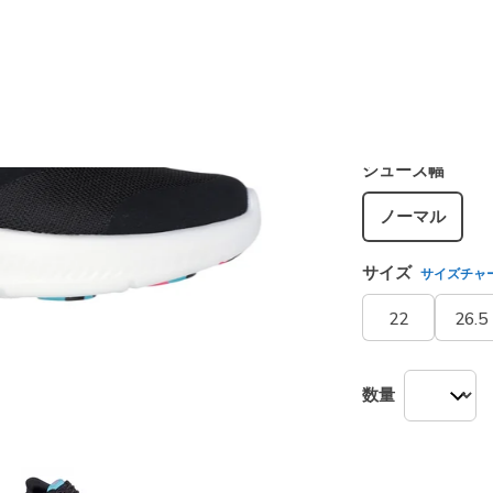
カラー
ブラック
選択され
シューズ幅
ノーマル
サイズ
サイズチャ
22
26.5
数量