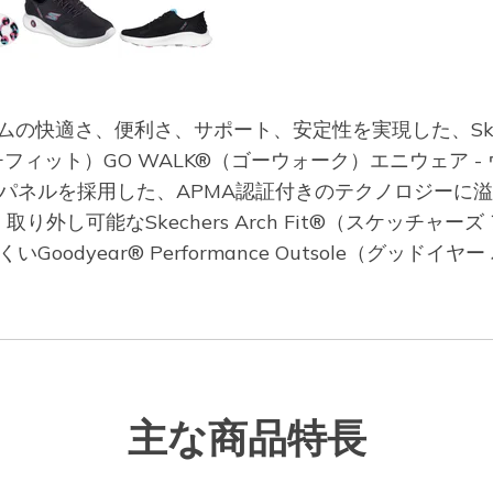
ムの快適さ、便利さ、サポート、安定性を実現した、Skechers
ット）GO WALK®（ゴーウォーク）エニウェア - ヴィヴィ。Sk
ネルを採用した、APMA認証付きのテクノロジーに溢れるウ
外し可能なSkechers Arch Fit®（スケッチャ
いGoodyear® Performance Outsole（グ
主な商品特長