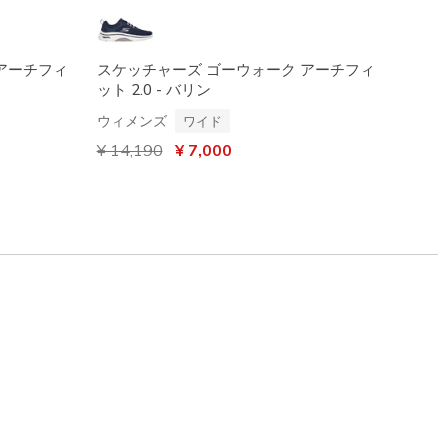
アーチフィ
スケッチャーズ ゴーウォーク アーチフィ
スケッ
ット 2.0 - バリン
スドフ
ット 
ウィメンズ
ワイド
ウィメ
からの値引き
¥ 14,190
から
¥ 7,000
¥ 9,9