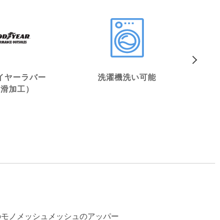
イヤーラバー
洗濯機洗い可能
ヴ
防滑加工）
来
のモノメッシュメッシュのアッパー