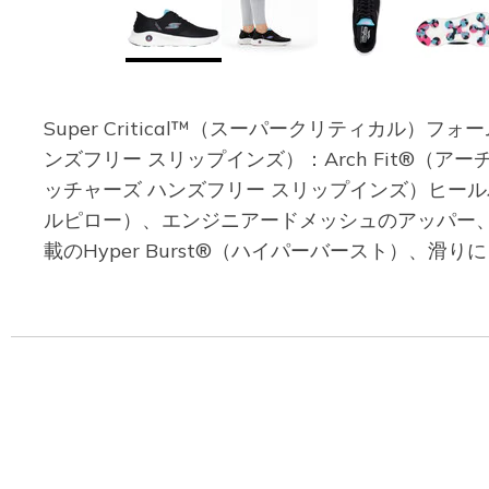
Super Critical™（スーパークリティカル）フォー
ンズフリー スリップインズ）：Arch Fit®（アーチフィ
ッチャーズ ハンズフリー スリップインズ）ヒールパ
ルピロー）、エンジニアードメッシュのアッパー、取り
載のHyper Burst®（ハイパーバースト）、滑りにく