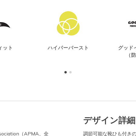
ィット
ハイパーバースト
グッド
（
デザイン詳細
ssociation（APMA、全
調節可能な靴ひも付き