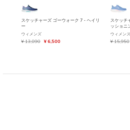
スケッチャーズ ゴーウォーク 7 - ヘイリ
スケッチ
ー
ッショニン
ウィメンズ
ウィメン
からの値引き
¥ 13,090
から
¥ 6,500
からの値
¥ 15,950