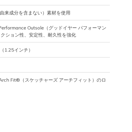
物由来成分を含まない）素材を使用
Performance Outsole（グッドイヤー パフォーマン
ラクション性、安定性、耐久性を強化
（1.25インチ）
ers Arch Fit®（スケッチャーズ アーチフィット）のロ