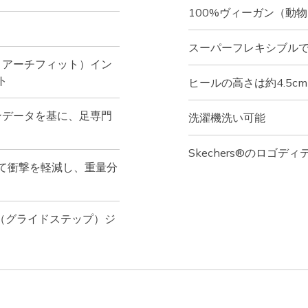
100%ヴィーガン（動
スーパーフレキシブル
ャーズ アーチフィット）イン
ト
ヒールの高さは約4.5cm
ンデータを基に、足専門
洗濯機洗い可能
Skechers®のロゴディ
て衝撃を軽減し、重量分
p®（グライドステップ）ジ