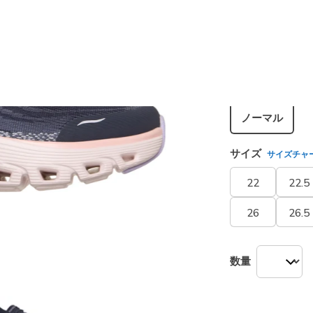
カラー
ネイビー
選択され
シューズ幅
ノーマル
サイズ
サイズチャ
22
22.5
26
26.5
数量