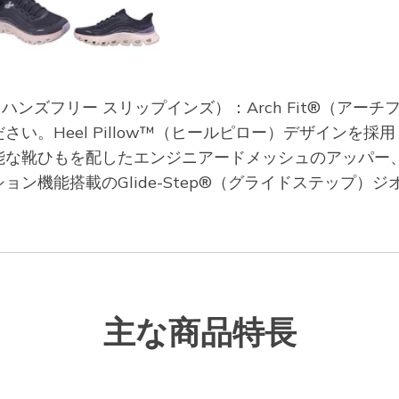
スケッチャーズ ハンズフリー スリップインズ）：Arch Fit®（
い。Heel Pillow™（ヒールピロー）デザインを
ひもを配したエンジニアードメッシュのアッパー、Skeche
ン機能搭載のGlide-Step®（グライドステップ）
主な商品特長