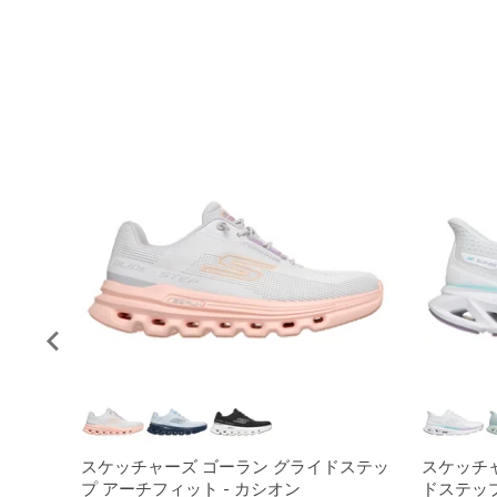
スケッチャーズ ゴーラン グライドステッ
スケッチ
プ アーチフィット - カシオン
ドステッ