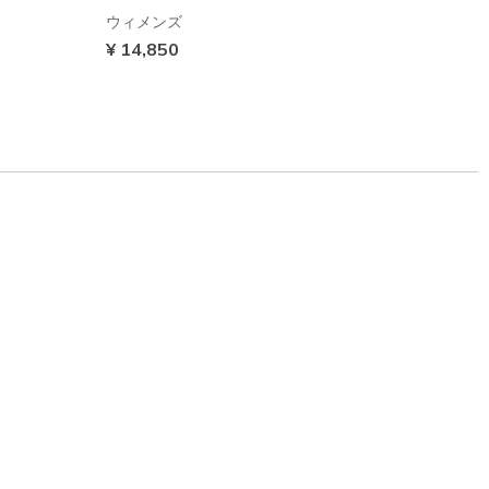
ウィメンズ
ウィメ
¥ 14,850
¥ 11,