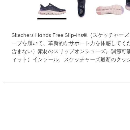
Skechers Hands Free Slip-ins®（
ーブを履いて、革新的なサポート力を体感してくださ
含まない）素材のスリップオンシューズ。調節可能な靴
ィット）インソール、スケッチャーズ最新のクッショ