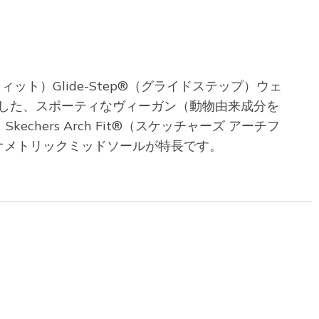
アーチフィット）Glide-Step®（グライドステップ）ウェ
採用した、スポーティなヴィーガン（動物由来成分を
rs Arch Fit®（スケッチャーズ アーチフ
ジオメトリックミッドソールが特長です。