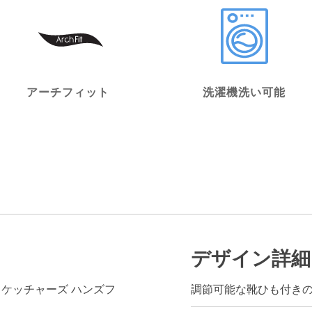
アーチフィット
洗濯機洗い可能
デザイン詳細
ns®（スケッチャーズ ハンズフ
調節可能な靴ひも付き