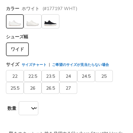
カラー
ホワイト
(#
177197
WHT
)
選択されました
シューズ幅
ワイド
サイズ
サイズチャート
ご希望のサイズが見当たらない場合
22
22.5
23.5
24
24.5
25
25.5
26
26.5
27
数量