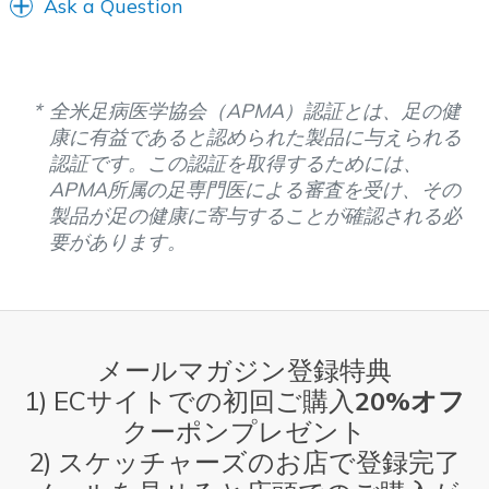
Ask a Question
全米足病医学協会（APMA）認証とは、足の健
康に有益であると認められた製品に与えられる
認証です。この認証を取得するためには、
APMA所属の足専門医による審査を受け、その
製品が足の健康に寄与することが確認される必
要があります。
メールマガジン登録特典
1) ECサイトでの初回ご購入
20%オフ
クーポンプレゼント
2) スケッチャーズのお店で登録完了