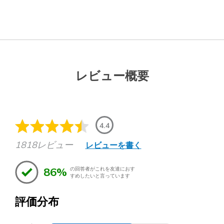
レビュー概要
4.4
1818レビュー
レビューを書く
86%
の回答者がこれを友達におす
すめしたいと言っています
評価分布