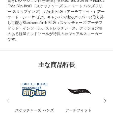
驚きのクッション性を発揮するSkechers Street™ Hands
Free Slip-ins®（スケッチャーズ ストリート ハンズフリ
ー スリップインズ）：Arch Fit®（アーチフィット）アー
ケード - シー ヤ ゼア。キャンバス地のアッパーと取り外
し可能なSkechers Arch Fit®（スケッチャーズ アーチフ
ィット）インソール、ストレッチレース、クッション性
のある軽量ミッドソールが特長のカジュアルスニーカー
です。
主な商品特長
スケッチャーズ ハンズ
アーチフィット
ヴィ