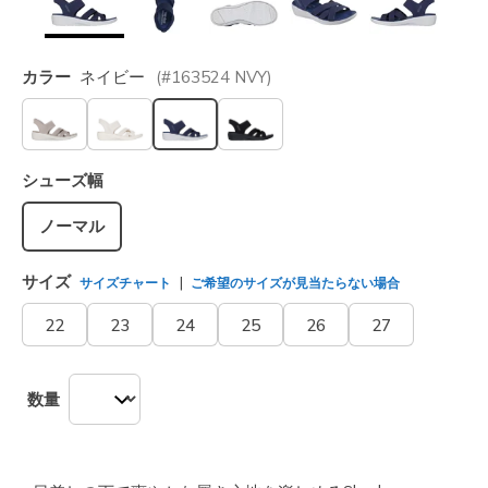
カラー
ネイビー
(#
163524
NVY
)
選択されました
シューズ幅
ノーマル
サイズ
サイズチャート
ご希望のサイズが見当たらない場合
22
23
24
25
26
27
数量