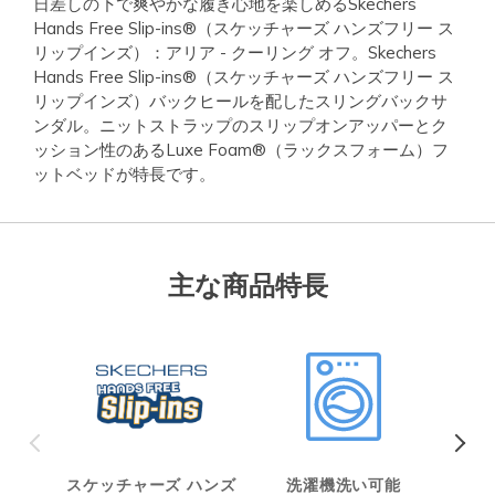
日差しの下で爽やかな履き心地を楽しめるSkechers
Hands Free Slip-ins®（スケッチャーズ ハンズフリー ス
リップインズ）：アリア - クーリング オフ。Skechers
Hands Free Slip-ins®（スケッチャーズ ハンズフリー ス
リップインズ）バックヒールを配したスリングバックサ
ンダル。ニットストラップのスリップオンアッパーとク
ッション性のあるLuxe Foam®（ラックスフォーム）フ
ットベッドが特長です。
主な商品特長
スケッチャーズ ハンズ
洗濯機洗い可能
ヴィ