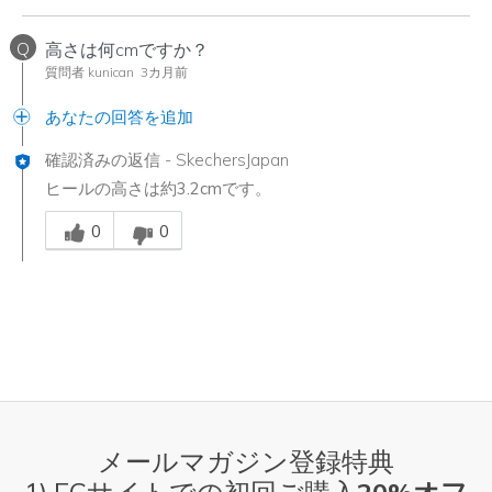
Q
高さは何cmですか？
質問者 kunican
3カ月前
あなたの回答を追加
確認済みの返信
-
SkechersJapan
ヒールの高さは約3.2cmです。
Was this answer helpful to you
0
0
メールマガジン登録特典