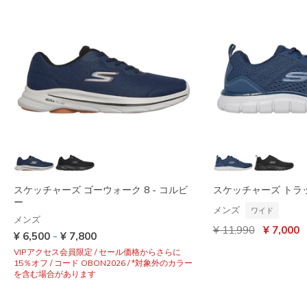
スケッチャーズ ゴーウォーク 8 - コルビ
スケッチャーズ トラッ
ー
メンズ
ワイド
メンズ
からの値引き
から
¥ 11,990
¥ 7,000
-
¥ 6,500
¥ 7,800
VIPアクセス会員限定 / セール価格からさらに
15％オフ / コード OBON2026 / *対象外のカラー
を含む場合があります