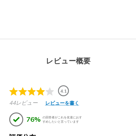
レビュー概要
4.1
44レビュー
レビューを書く
76%
の回答者がこれを友達におす
すめしたいと言っています