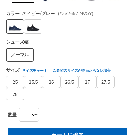
カラー
ネイビー/グレー
(#
232697
NVGY
)
選択されました
シューズ幅
ノーマル
サイズ
サイズチャート
ご希望のサイズが見当たらない場合
25
25.5
26
26.5
27
27.5
28
数量