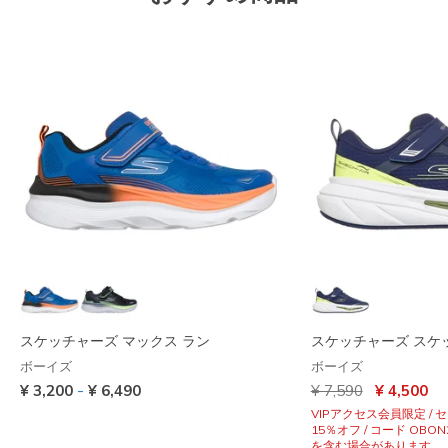
スケッチャーズ マックス ラン
スケッチャーズ スケッ
ボーイズ
ボーイズ
からの値引き
から
-
¥ 3,200
¥ 6,490
¥ 7,590
¥ 4,500
VIPアクセス会員限定 /
15％オフ / コード OBON
を含む場合があります