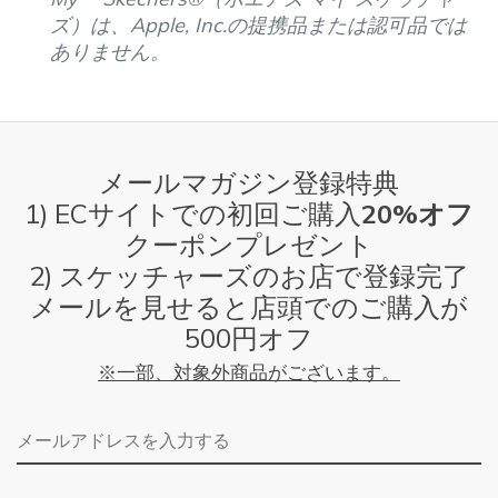
ズ）は、Apple, Inc.の提携品または認可品では
ありません。
メールマガジン登録特典
1) ECサイトでの初回ご購入
20%オフ
クーポンプレゼント
2) スケッチャーズのお店で登録完了
メールを見せると店頭でのご購入が
500円オフ
※一部、対象外商品がございます。
メールアドレス