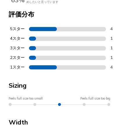
めしたいと言っています
評価分布
5スター
4
4スター
1
3スター
1
2スター
1
1スター
4
Sizing
Feels full size too small
Feels full size too big
Width