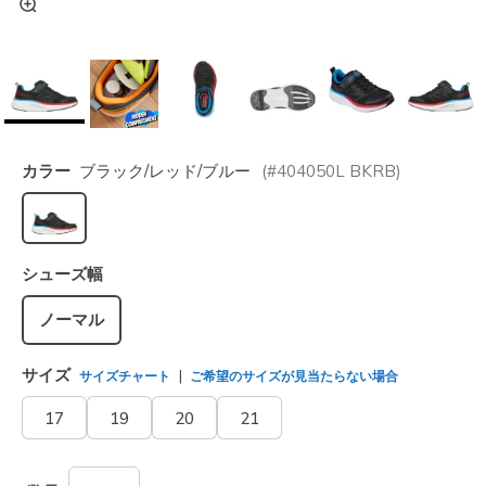
カラー
ブラック/レッド/ブルー
(#
404050L
BKRB
)
選択されました
シューズ幅
ノーマル
サイズ
サイズチャート
ご希望のサイズが見当たらない場合
17
19
20
21