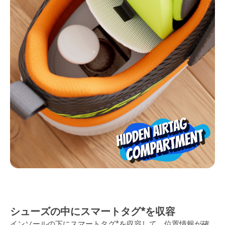
シューズの中にスマートタグ*を収容
インソールの下にスマートタグ*を収容して、位置情報が確