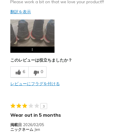
Please work a bit on that we love your product!!!
翻訳を表示
I
このレビューは役立ちましたか？
6
0
レビューにフラグを付ける
3
Wear out in 5 months
掲載日
2026/02/05
ニックネーム
Jen