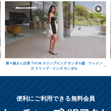
菜々緒さん出演 TVCM スリップインズ サンダル篇 ウィメン
ズ スリップ・インズ サンダル
便利にご利用できる無料会員