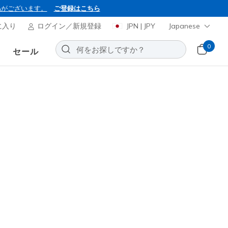
品がございます。
ご登録はこちら
に入り
ログイン／新規登録
JPN | JPY
Japanese
0
セール
得に！