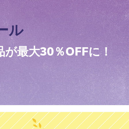
ール
が最大30％OFFに！