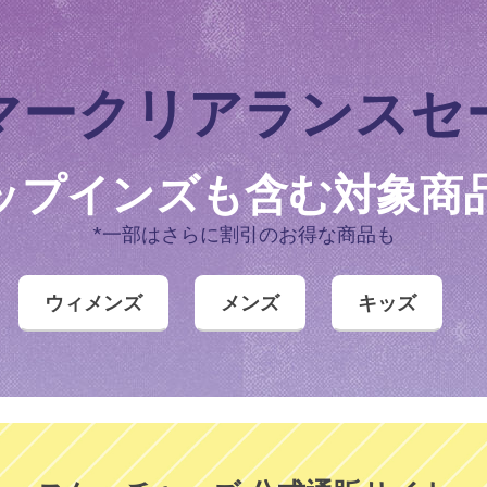
マークリアランスセ
ップインズも含む
対象商品
*一部はさらに割引のお得な商品も
ウィメンズ
メンズ
キッズ