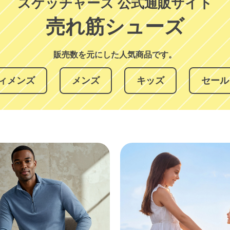
スケッチャーズ 公式通販サイト
売れ筋シューズ
販売数を元にした人気商品です。
ィメンズ
メンズ
キッズ
セール