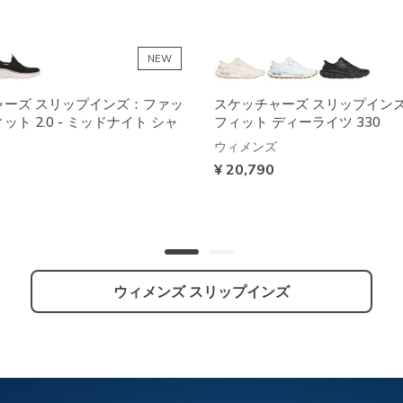
NEW
ャーズ スリップインズ：ファッ
スケッチャーズ スリップイン
ト 2.0 - ミッドナイト シャ
フィット ディーライツ 330
ウィメンズ
¥ 20,790
ウィメンズ スリップインズ
防水
+2
+2