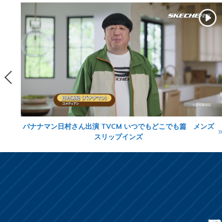
ン
バナナマン日村さん出演 TVCM いつでもどこでも篇 メンズ
スリップインズ