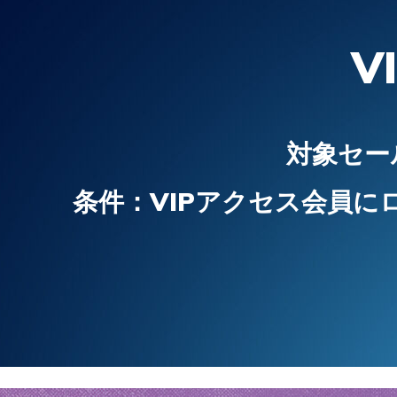
ーチフ
コンツ
スケッチャーズ スリップインズ：アーチ
スケッチャーズ スリップインズ：コンツ
スケッチ
スケッチ
- カ
フィット ディーライツ 330 - モダン レト
アーフォーム - コージーフィット
- カーリン
ダー プロ
V
ロ ジョガー
ガールズ
ボーイズ
メンズ
メンズ
からの値引き
¥ 8,690
から
¥ 5,900
¥ 6,490
¥ 14,850
¥ 19,690
対象セール
条件：VIPアクセス会員に