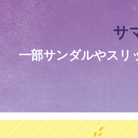
サ
一部サンダルやスリ