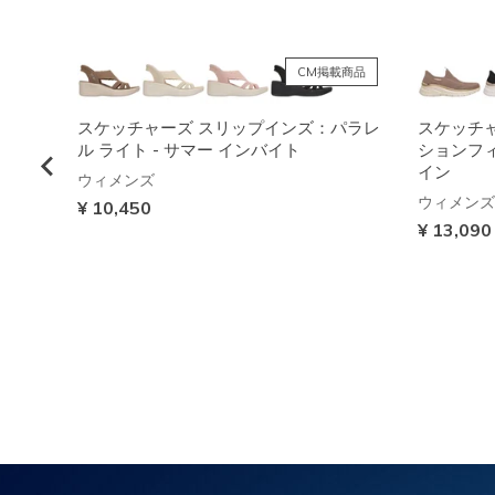
NEW
CM掲載商品
ボブス
スケッチャーズ スリップインズ：パラレ
スケッチ
ル ライト - サマー インバイト
ションフィッ
イン
ウィメンズ
ウィメンズ
¥ 10,450
¥ 13,090
NEW
NEW
NEW