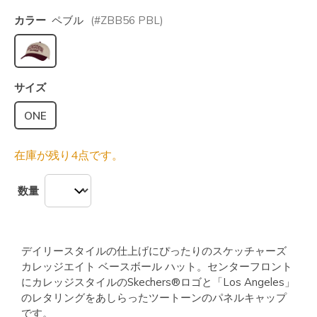
カラー
ペブル
(#
ZBB56
PBL
)
選択されました
サイズ
ONE
在庫が残り4点です。
数量
デイリースタイルの仕上げにぴったりのスケッチャーズ
カレッジエイト ベースボール ハット。センターフロント
にカレッジスタイルのSkechers®ロゴと「Los Angeles」
のレタリングをあしらったツートーンのパネルキャップ
です。