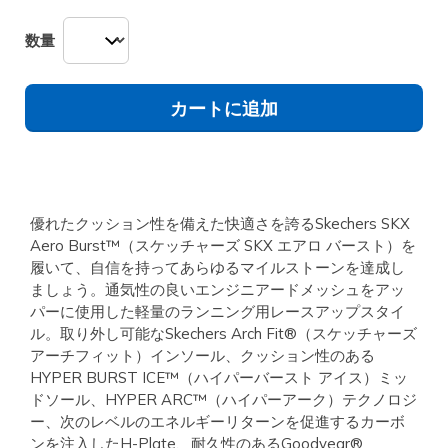
数量
カートに追加
優れたクッション性を備えた快適さを誇るSkechers SKX
Aero Burst™（スケッチャーズ SKX エアロ バースト）を
履いて、自信を持ってあらゆるマイルストーンを達成し
ましょう。通気性の良いエンジニアードメッシュをアッ
パーに使用した軽量のランニング用レースアップスタイ
ル。取り外し可能なSkechers Arch Fit®（スケッチャーズ
アーチフィット）インソール、クッション性のある
HYPER BURST ICE™（ハイパーバースト アイス）ミッ
ドソール、HYPER ARC™（ハイパーアーク）テクノロジ
ー、次のレベルのエネルギーリターンを促進するカーボ
ンを注入したH-Plate、耐久性のあるGoodyear®