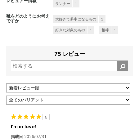
レビュアー情報
ランナー
1
靴をどのようにお考え
大好きで夢中になるもの
1
ですか
好きな対象のもの
1
相棒
1
75 レビュー
5
I'm in love!
掲載日
2026/07/31