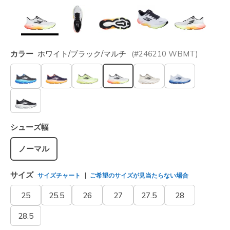
カラー
ホワイト/ブラック/マルチ
(#
246210
WBMT
)
選択されました
シューズ幅
ノーマル
サイズ
サイズチャート
ご希望のサイズが見当たらない場合
25
25.5
26
27
27.5
28
28.5