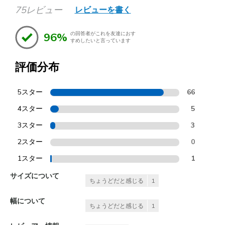
75レビュー
レビューを書く
96%
の回答者がこれを友達におす
すめしたいと言っています
評価分布
5スター
66
4スター
5
3スター
3
2スター
0
1スター
1
サイズについて
ちょうどだと感じる
1
幅について
ちょうどだと感じる
1