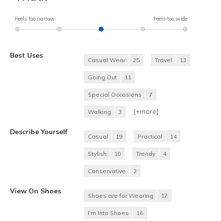
Feels too narrow
Feels too wide
Best Uses
Casual Wear
25
Travel
13
Going Out
11
Special Occasions
7
[+
more
]
Walking
3
Describe Yourself
Casual
19
Practical
14
Stylish
10
Trendy
4
Conservative
2
View On Shoes
Shoes are for Wearing
17
I'm Into Shoes
16