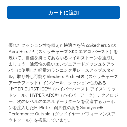
カートに追加
優れたクッション性を備えた快適さを誇るSkechers SKX
Aero Burst™（スケッチャーズ SKX エアロ バースト）を
履いて、自信を持ってあらゆるマイルストーンを達成し
ましょう。通気性の良いエンジニアードメッシュをアッ
パーに使用した軽量のランニング用レースアップスタイ
ル。取り外し可能なSkechers Arch Fit®（スケッチャーズ
アーチフィット）インソール、クッション性のある
HYPER BURST ICE™（ハイパーバースト アイス）ミッ
ドソール、HYPER ARC™（ハイパーアーク）テクノロジ
ー、次のレベルのエネルギーリターンを促進するカーボ
ンを注入したH-Plate、耐久性のあるGoodyear®
Performance Outsole（グッドイヤー パフォーマンスア
ウトソール）を搭載しています。