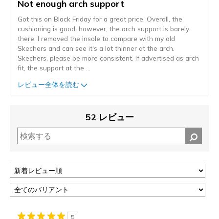
Not enough arch support
Got this on Black Friday for a great price. Overall, the
cushioning is good; however, the arch support is barely
there. I removed the insole to compare with my old
Skechers and can see it's a lot thinner at the arch.
Skechers, please be more consistent. If advertised as arch
fit, the support at the
...
レビュー全体を読む
52 レビュー
5