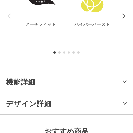
アーチフィット
ハイパーバースト
ハイ
機能詳細
デザイン詳細
おすすめ商品