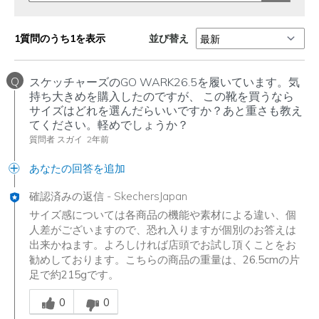
並び替え
1質問のうち1を表示
Q
スケッチャーズのGO WARK26.5を履いています。気
持ち大きめを購入したのですが、 この靴を買うなら
サイズはどれを選んだらいいですか？あと重さも教え
てください。軽めでしょうか？
質問者 スガイ
2年前
あなたの回答を追加
確認済みの返信
-
SkechersJapan
サイズ感については各商品の機能や素材による違い、個
人差がございますので、恐れ入りますが個別のお答えは
出来かねます。よろしければ店頭でお試し頂くことをお
勧めしております。こちらの商品の重量は、26.5cmの片
足で約215gです。
Was this answer helpful to you
0
0