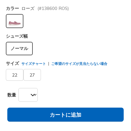
カラー
ローズ
(#
138600
ROS
)
選択されました
シューズ幅
ノーマル
サイズ
サイズチャート
ご希望のサイズが見当たらない場合
22
27
数量
カートに追加