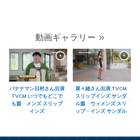
動画ギャラリー
バナナマン日村さん出演
菜々緒さん出演 TVCM
TVCM いつでもどこで
スリップインズ サンダ
も篇 メンズ スリップ
ル篇 ウィメンズ スリ
インズ
ップ・インズ サンダル