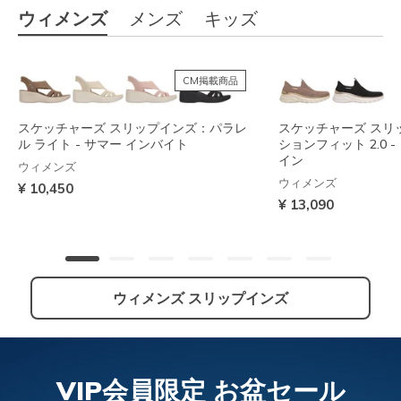
ウィメンズ
メンズ
キッズ
CM掲載商品
スケッチャーズ スリップインズ：パラレ
スケッチャーズ スリ
ル ライト - サマー インバイト
ションフィット 2.0 
イン
ウィメンズ
ウィメンズ
¥ 10,450
¥ 13,090
ウィメンズ スリップインズ
NEW
VIP会員限定 お盆セール
スケッチャーズ スリップインズ：アーチ
スケッチャーズ スリップインズ：コンツ
スケッチャーズ スリ
スケッチャーズ スリ