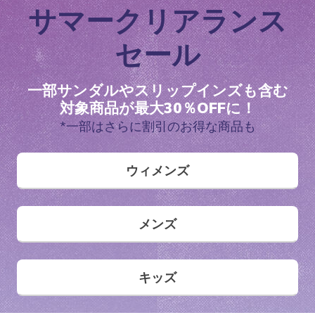
サマークリアランス
セール
一部サンダルやスリップインズも含む
対象商品が最大30％OFFに！
*一部はさらに割引のお得な商品も
ウィメンズ
メンズ
キッズ