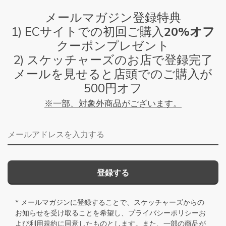
メールマガジン登録特典
1) ECサイトでの初回ご購入
20%オフ
クーポンプレゼント
2) スケッチャーズのお店で登録完了
メールを見せると店頭でのご購入が
500円オフ
※一部、対象外商品がございます。
メールアドレス
登録する
* メールマガジンに登録することで、スケッチャーズからの
お知らせを受け取ることを希望し、
プライバシーポリシー
お
よび
利用規約
に同意したものとします。また、一部の商品が