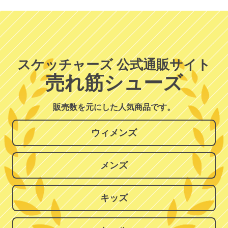
スケッチャーズ 公式通販サイト
売れ筋シューズ
販売数を元にした人気商品です。
ウィメンズ
メンズ
キッズ