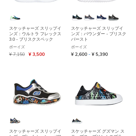
スケッチャーズ スリップイ
スケッチャーズ スリップイ
ンズ：ウルトラ フレックス
ンズ：バウンダー - ブリスク
3.0 - ブリスクスペック
バースト
ボーイズ
ボーイズ
からの値引き
から
-
¥ 7,150
¥ 3,500
¥ 2,600
¥ 5,390
スケッチャーズ スリップイ
スケッチャーズ グズマン ス