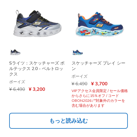
Sライツ：スケッチャーズ ボ
スケッチャーズ プレイ シー
ルテックス 2.0 - ベルトロッ
ン
クス
ボーイズ
ボーイズ
からの値引き
から
¥ 6,490
¥ 3,700
からの値引き
から
¥ 6,490
¥ 3,200
VIPアクセス会員限定 / セール価格
からさらに15％オフ / コード
OBON2026 / *対象外のカラーを
含む場合があります
もっと読み込む