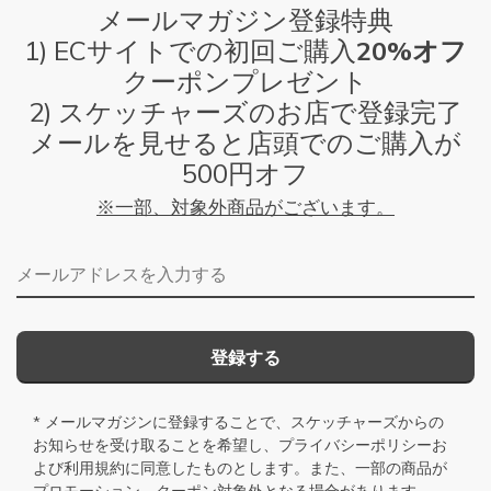
メールマガジン登録特典
1) ECサイトでの初回ご購入
20%オフ
クーポンプレゼント
2) スケッチャーズのお店で登録完了
メールを見せると店頭でのご購入が
500円オフ
※一部、対象外商品がございます。
メールアドレス
登録する
* メールマガジンに登録することで、スケッチャーズからの
お知らせを受け取ることを希望し、
プライバシーポリシー
お
よび
利用規約
に同意したものとします。また、一部の商品が