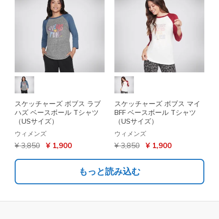
スケッチャーズ ボブス ラブ
スケッチャーズ ボブス マイ
ハズ ベースボール Tシャツ
BFF ベースボール Tシャツ
（USサイズ）
（USサイズ）
ウィメンズ
ウィメンズ
からの値引き
から
からの値引き
から
¥ 3,850
¥ 1,900
¥ 3,850
¥ 1,900
もっと読み込む