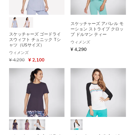
スケッチャーズ アパレル モ
ーション ストライプ クロッ
スケッチャーズ ゴードライ
プ ドルマン ティー
スウィフト チュニック Tシ
ウィメンズ
ャツ（USサイズ）
¥ 4,290
ウィメンズ
からの値引き
から
¥ 4,290
¥ 2,100