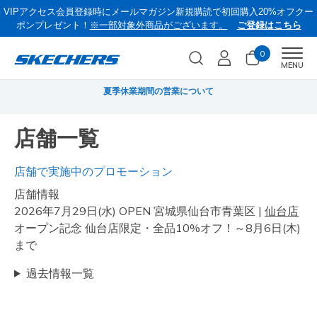
VIPアクセス会員登録時にメールマガジン新規購読で初回購入20%オフクー
ポンプレゼント！
※一部対象外商品がございます。
ご登録はこちら
0
Men
MENU
無料
夏季休業期間の営業について
《
店舗一覧
店舗で実施中のプロモーション
店舗情報
2026年7月29日(水) OPEN 宮城県仙台市青葉区 |
仙台店
オープン記念 仙台店限定・全品10%オフ！～8月6日(木)
まで
過去情報一覧