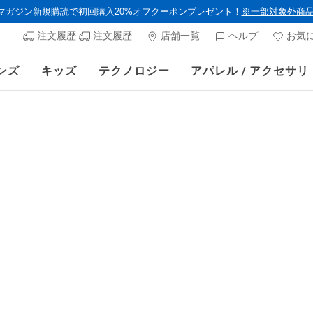
ルマガジン新規購読で初回購入20%オフクーポンプレゼント！
※一部対象外商
注文履歴
注文履歴
店舗一覧
ヘルプ
お気
ンズ
キッズ
テクノロジー
アパレル / アクセサリ
夏季休業期間の営業について
)まで