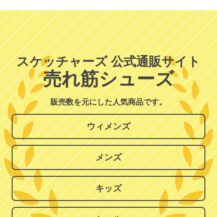
スケッチャーズ 公式通販サイト
売れ筋シューズ
販売数を元にした人気商品です。
ウィメンズ
メンズ
キッズ