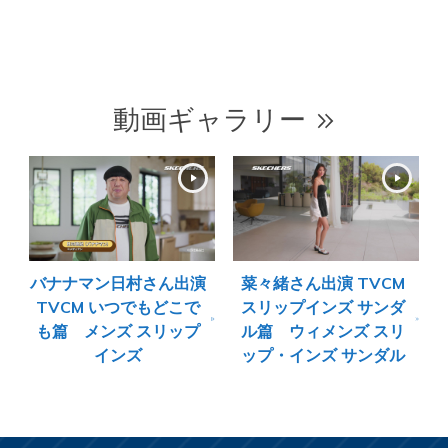
動画ギャラリー
バナナマン日村さん出演
菜々緒さん出演 TVCM
TVCM いつでもどこで
スリップインズ サンダ
も篇 メンズ スリップ
ル篇 ウィメンズ スリ
インズ
ップ・インズ サンダル