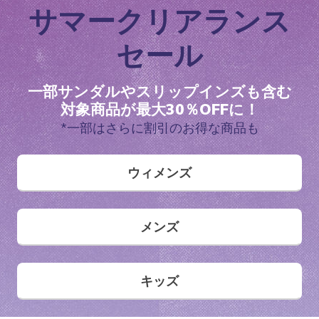
サマークリアランス
セール
一部サンダルやスリップインズも含む
対象商品が最大30％OFFに！
*一部はさらに割引のお得な商品も
ウィメンズ
メンズ
キッズ