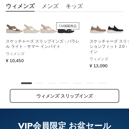
ウィメンズ
メンズ
キッズ
CM掲載商品
スケッチャーズ スリップインズ：パラレ
スケッチャーズ スリ
ル ライト - サマー インバイト
ションフィット 2.0 
イン
ウィメンズ
ウィメンズ
¥ 10,450
¥ 13,090
ウィメンズ スリップインズ
NEW
VIP会員限定 お盆セール
スケッチャーズ スリップインズ：アーチ
スケッチャーズ スリップインズ：コンツ
スケッチャーズ スリ
スケッチャーズ スリ