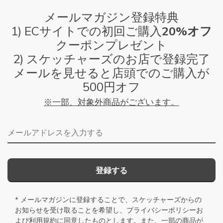
メールマガジン登録特典
1) ECサイトでの初回ご購入
20%オフ
クーポンプレゼント
2) スケッチャーズのお店で登録完了
メールを見せると店頭でのご購入が
500円オフ
※一部、対象外商品がございます。
メールアドレス
登録する
* メールマガジンに登録することで、スケッチャーズからの
お知らせを受け取ることを希望し、
プライバシーポリシー
お
よび
利用規約
に同意したものとします。また、一部の商品が