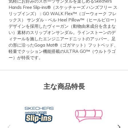
気軽にお好みのスポーツサンダルを楽しめるSkechers
Hands Free Slip-ins®（スケッチャーズ ハンズフリー ス
リップインズ）：GO WALK Flex™（ゴーウォーク フレ
ックス） サンダル - ベル Heel Pillow™（ヒールピロー）
デザインを採用したヴィーガン（動物由来成分を含まな
い）素材のスリップオンサンダル。ラインストーンのデ
ィテールを施したエンジニアードニットのアッパー、足
の形に沿ったGoga Mat®（ゴガマット）フットベッド、
軽量でクッション機能搭載のULTRA GO™（ウルトラゴ
ー）が特長です。
主な商品特長