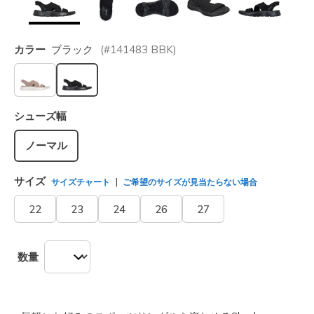
カラー
ブラック
(#
141483
BBK
)
選択されました
シューズ幅
ノーマル
サイズ
サイズチャート
ご希望のサイズが見当たらない場合
22
23
24
26
27
数量