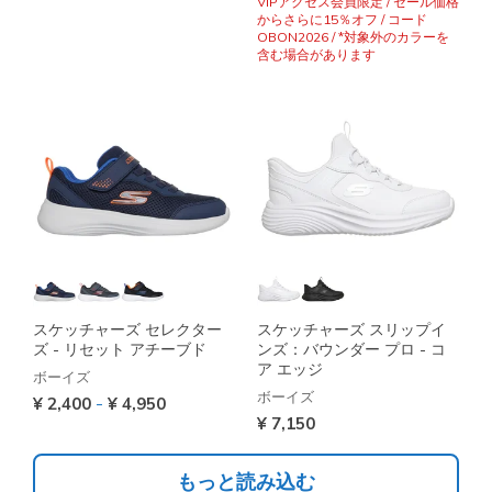
VIPアクセス会員限定 / セール価格
からさらに15％オフ / コード
OBON2026 / *対象外のカラーを
含む場合があります
スケッチャーズ セレクター
スケッチャーズ スリップイ
ズ - リセット アチーブド
ンズ：バウンダー プロ - コ
ア エッジ
ボーイズ
ボーイズ
-
¥ 2,400
¥ 4,950
¥ 7,150
もっと読み込む