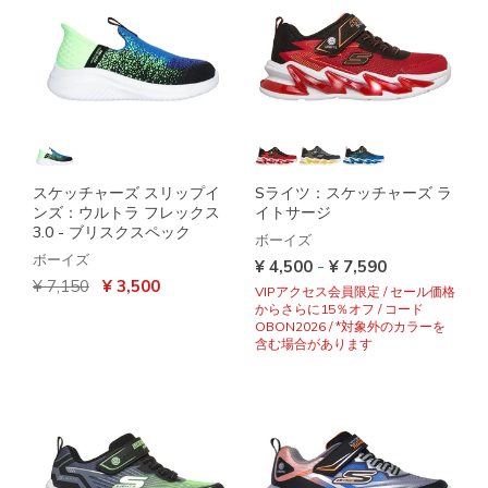
スケッチャーズ スリップイ
Sライツ：スケッチャーズ ラ
ンズ：ウルトラ フレックス
イトサージ
3.0 - ブリスクスペック
ボーイズ
ボーイズ
-
¥ 4,500
¥ 7,590
からの値引き
から
¥ 7,150
¥ 3,500
VIPアクセス会員限定 / セール価格
からさらに15％オフ / コード
OBON2026 / *対象外のカラーを
含む場合があります