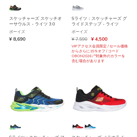
スケッチャーズ スケッチオ
Sライツ：スケッチャーズ グ
ーサウルス - ライツ 3.0
ライドステップ - ライツ
ボーイズ
ボーイズ
からの値引き
から
¥ 8,690
¥ 7,590
¥ 4,500
VIPアクセス会員限定 / セール価格
からさらに15％オフ / コード
OBON2026 / *対象外のカラーを
含む場合があります